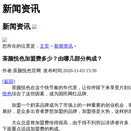
新闻资讯
新闻资讯
您所在的位置是：
主页
>
新闻资讯
>
茶颜悦色加盟费多少？由哪几部分构成？
作者:茶颜悦色官网 发布时间:2020-11-03 15:39
[返回]
茶颜悦色在这个快节奏的年代里，让你停留下来享受片刻休
悦色
综合了这些因素，成为国民网红品牌。
加盟一个奶茶品牌成为了市场上的一种重要的创业机会，哪
展好，是众多出资者梦想加盟的品牌，加盟很是火热，这样的
大众总是将加盟费传得很高，由于得不到所以诽谤者许多，
下面重点说说加盟费的构成。