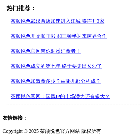
热门推荐：
茶颜悦色武汉首店加速进入江城 将连开3家
茶颜悦色开卖咖啡啦 和三顿半迎来跨界合作
茶颜悦色官网带你洞悉消费者！
茶颜悦色成立的第七年 终于要走出长沙了
茶颜悦色加盟费多少？由哪几部分构成？
茶颜悦色官网：国风IP的市场潜力还有多大？
友情链接：
Copyright © 2025 茶颜悦色官方网站 版权所有