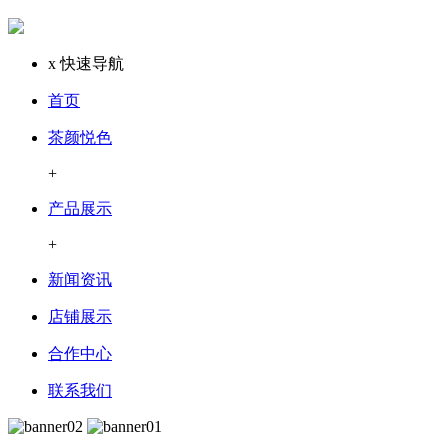
x
快速导航
首页
茶颜悦色
+
产品展示
+
新闻资讯
店铺展示
合作中心
联系我们