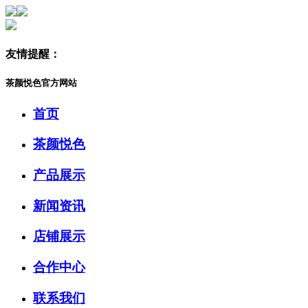
友情提醒：
茶颜悦色官方网站
首页
茶颜悦色
产品展示
新闻资讯
店铺展示
合作中心
联系我们