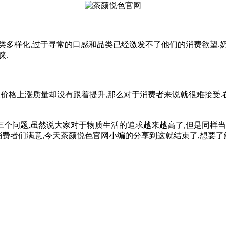
样化,过于寻常的口感和品类已经激发不了他们的消费欲望.奶
睐.
果价格上涨质量却没有跟着提升,那么对于消费者来说就很难接受.
问题,虽然说大家对于物质生活的追求越来越高了,但是同样当
消费者们满意,今天茶颜悦色官网小编的分享到这就结束了,想要