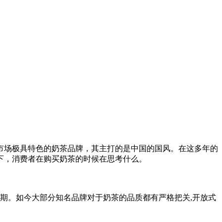
场极具特色的奶茶品牌，其主打的是中国的国风。在这多年的
下，消费者在购买奶茶的时候在思考什么。
期。如今大部分知名品牌对于奶茶的品质都有严格把关,开放式