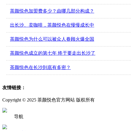
茶颜悦色加盟费多少？由哪几部分构成？
出长沙、卖咖啡，茶颜悦色在慢慢成长中
茶颜悦色为什么可以被众人眷顾火爆全国
茶颜悦色成立的第七年 终于要走出长沙了
茶颜悦色在长沙到底有多密？
友情链接：
Copyright © 2025 茶颜悦色官方网站 版权所有
导航