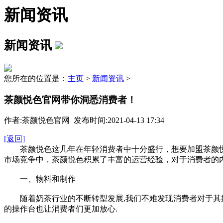
新闻资讯
新闻资讯
您所在的位置是：
主页
>
新闻资讯
>
茶颜悦色官网带你洞悉消费者！
作者:茶颜悦色官网 发布时间:2021-04-13 17:34
[返回]
茶颜悦色这几年在年轻消费者中十分盛行，想要加盟茶颜悦
市场竞争中，茶颜悦色积累了丰富的运营经验，对于消费者的
一、物料和制作
随着奶茶行业的不断转型发展,我们不难发现消费者对于其奶
的操作台也让消费者们更加放心.