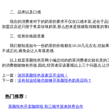
二、品类以及口感
现在的消费者对于的奶茶的要求不仅在口感丰富,还在于品类多
加盟店店还只限于售卖珍珠奶茶,那么想来是很难取得顾客的青
三、统筹价格跟质量
我们都知道如今一份奶茶的价格都在10-20几元左右,但如
不成正比,难免会让人有落差感.
以上就是茶颜悦色官网小编总结的奶茶消费者比较在意的三个
的消费都能物有所值.因此,经营者应该重视以上三个问题点,让
上一篇：
深圳茶颜悦色首家店开业啦！
下一篇：
没有创业经验也能够开茶颜悦色奶茶店吗？
热门推荐：
茶颜悦色开卖咖啡啦 和三顿半迎来跨界合作