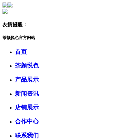
友情提醒：
茶颜悦色官方网站
首页
茶颜悦色
产品展示
新闻资讯
店铺展示
合作中心
联系我们