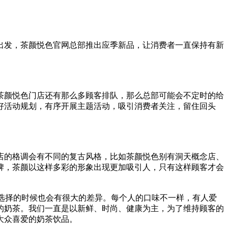
发，茶颜悦色官网总部推出应季新品，让消费者一直保持有新
茶颜悦色门店还有那么多顾客排队，那么总部可能会不定时的给
好活动规划，有序开展主题活动，吸引消费者关注，留住回头
的格调会有不同的复古风格，比如茶颜悦色别有洞天概念店、
牌，茶颜以这样多彩的形象出现更加吸引人，只有这样顾客才会
在选择的时候也会有很大的差异。每个人的口味不一样，有人爱
的奶茶。我们一直是以新鲜、时尚、健康为主，为了维持顾客的
大众喜爱的奶茶饮品。