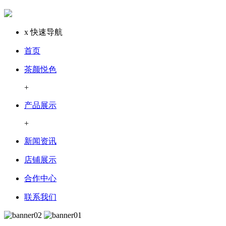
x
快速导航
首页
茶颜悦色
+
产品展示
+
新闻资讯
店铺展示
合作中心
联系我们