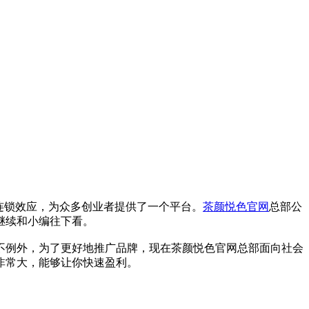
连锁效应，为众多创业者提供了一个平台。
茶颜悦色官网
总部公
继续和小编往下看。
例外，为了更好地推广品牌，现在茶颜悦色官网总部面向社会
非常大，能够让你快速盈利。