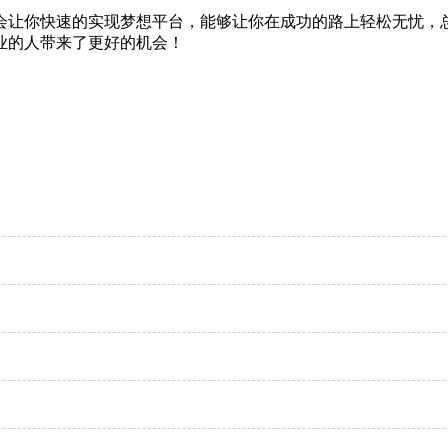
会让你快速的实现梦想平台，能够让你在成功的路上轻松无忧，
业的人带来了更好的机会！