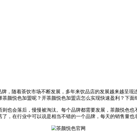
牌，随着茶饮市场不断发展，多年来饮品店的发展越来越呈现
择茶颜悦色加盟呢？开茶颜悦色加盟店怎么实现快速盈利？下面
则也会落后，慢慢被淘汰。每个品牌都需要发展，茶颜悦色也不
店了，在行业中可以说是相当不错的一个品牌，每天的销售量也