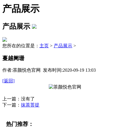
产品展示
产品展示
您所在的位置是：
主页
>
产品展示
>
蔓越阑珊
作者:茶颜悦色官网 发布时间:2020-09-19 13:03
[返回]
上一篇：没有了
下一篇：
抹茶菩提
热门推荐：