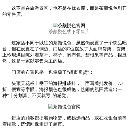
这不是在旅游景区，也不是在优衣库，而是茶颜悦色刚开
的零售店。
茶颜悦色线下零售店
这家店不同于以往的茶颜悦色，虽然仍设置了一个饮品吧
台，但在设置在了侧边。门店的C位摆放了大面积货架，货架
上玲琅满目陈列着茶叶、杯子、帆布包、碧根果等产品，很显
然，这是一家以零售为主的店。
门店的布置风格，也像极了“超市卖货”：
头顶天花板上垂下的海报排成排，上面写着批发价、7.7
折、便宜等字眼；海报颜色也很鲜艳，热闹的氛围营造出一
种“十分划算、不买就亏”的感觉。
进店的顾客都提着购物篮，或挑选商品，或在收银台前等
着结款，恍惚间像走进了超市。