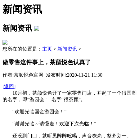
新闻资讯
新闻资讯
您所在的位置是：
主页
>
新闻资讯
>
做零售这件事上，茶颜悦色认真了
作者:茶颜悦色官网 发布时间:2020-11-21 11:30
[返回]
10月初，茶颜悦色开了一家零售门店，并起了一个很国潮
的名字，即“游园会”，名字“很茶颜”。
“欢迎光临国金游园会！”
“谢谢光临～请慢走！欢迎下次光临！”
还没到门口，就听见阵阵吆喝，声音嘹亮，整齐划一。