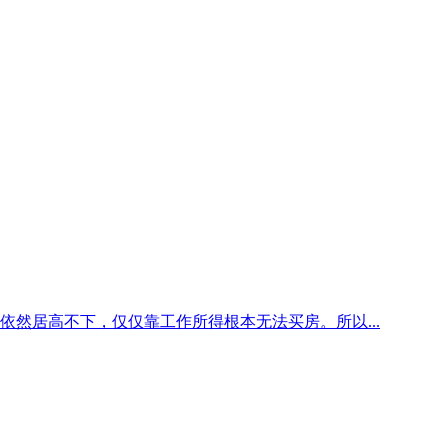
然居高不下，仅仅靠工作所得根本无法买房。所以...