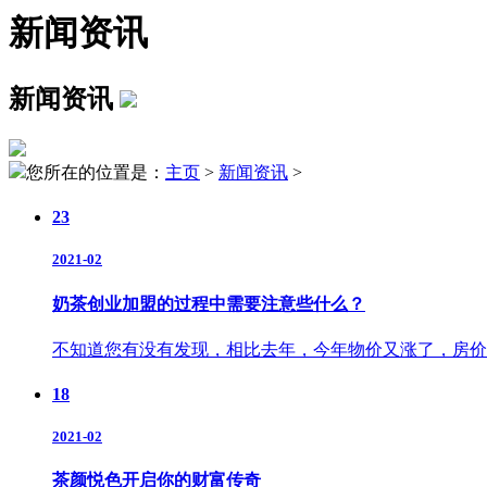
新闻资讯
新闻资讯
您所在的位置是：
主页
>
新闻资讯
>
23
2021-02
奶茶创业加盟的过程中需要注意些什么？
不知道您有没有发现，相比去年，今年物价又涨了，房价依
18
2021-02
茶颜悦色开启你的财富传奇