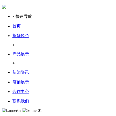
x
快速导航
首页
茶颜悦色
+
产品展示
+
新闻资讯
店铺展示
合作中心
联系我们