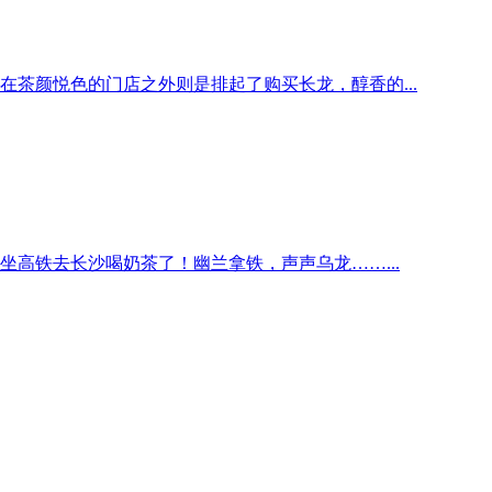
茶颜悦色的门店之外则是排起了购买长龙，醇香的...
高铁去长沙喝奶茶了！幽兰拿铁，声声乌龙……...