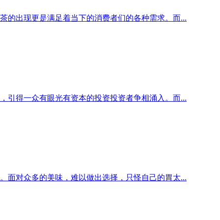
的出现更是满足着当下的消费者们的各种需求。而...
引得一众有眼光有资本的投资投资者争相涌入。而...
面对众多的美味，难以做出选择，只怪自己的胃太...